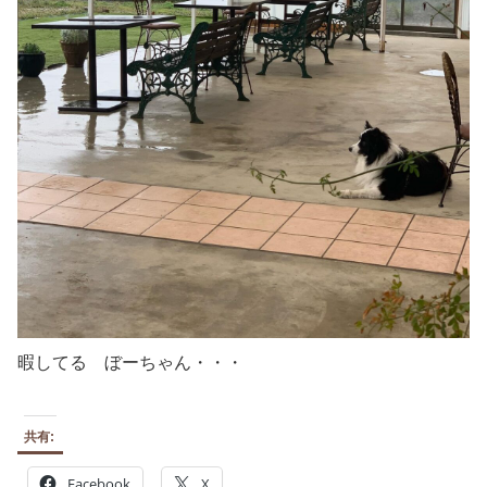
暇してる ぼーちゃん・・・
共有:
Facebook
X