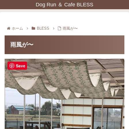
Dog Run ＆ Cafe BLESS
ホーム
BLESS
雨風が〜
雨風が〜
Save