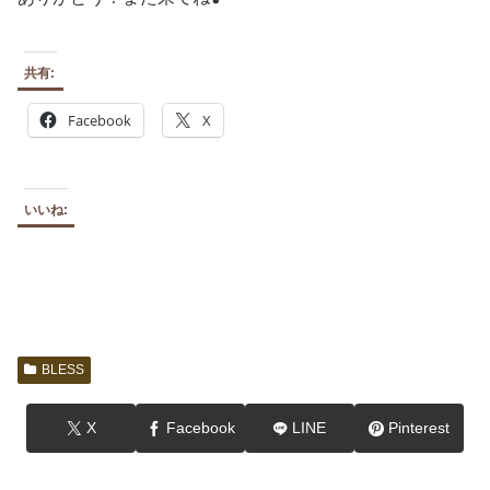
共有:
Facebook
X
いいね:
BLESS
X
Facebook
LINE
Pinterest