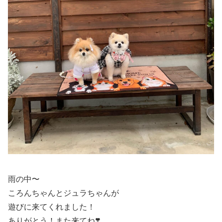
雨の中〜
ころんちゃんとジュラちゃんが
遊びに来てくれました！
ありがとう！また来てね❣️