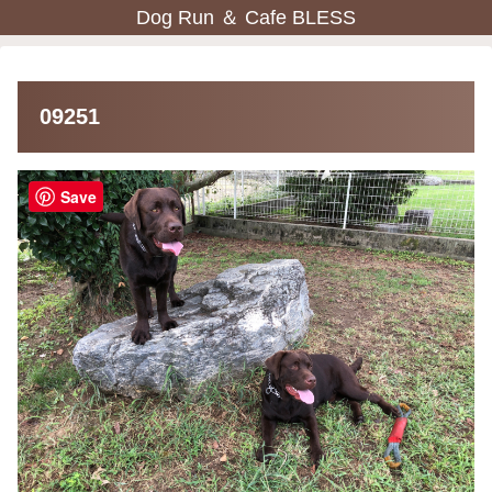
Dog Run ＆ Cafe BLESS
09251
Save